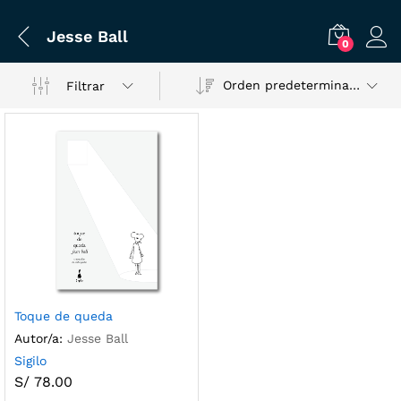
Jesse Ball
0
Orden predeterminado
Filtrar
Toque de queda
Autor/a:
Jesse Ball
Sigilo
S/
78.00