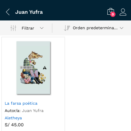
Juan Yufra
0
Orden predeterminado
Filtrar
La farsa poética
Autor/a:
Juan Yufra
Aletheya
S/
45.00