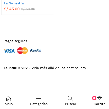
La Siniestra
S/
45.00
S/
50.00
Pagos seguros
La Indie © 2025
. Vida más allá de los best sellers.
0
Inicio
Categorías
Buscar
Carrito