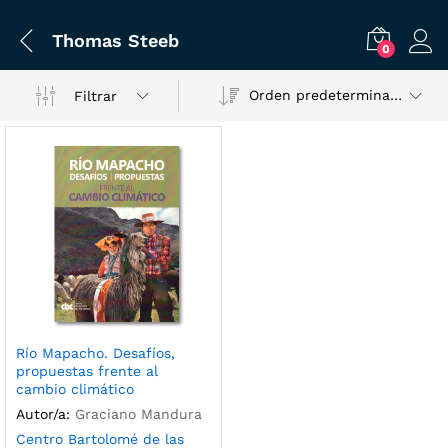
Thomas Steeb
0
Orden predeterminado
Filtrar
Río Mapacho. Desafíos,
propuestas frente al
cambio climático
Autor/a:
Graciano Mandura
Centro Bartolomé de las