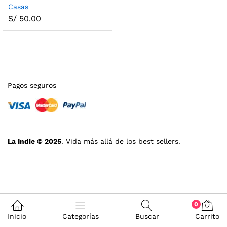
Casas
S/
50.00
Pagos seguros
La Indie © 2025
. Vida más allá de los best sellers.
0
Inicio
Categorías
Buscar
Carrito