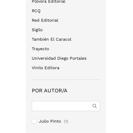
Pólvora Editorial
RCQ
Red Editorial
Sigilo
También El Caracol
Trayecto
Universidad Diego Portales
Vinilo Editora
POR AUTOR/A
Julio Pinto
(1)