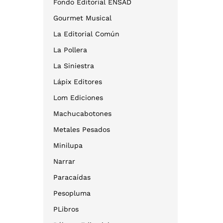
Fondo Editorial ENSAD
Gourmet Musical
La Editorial Común
La Pollera
La Siniestra
Lápix Editores
Lom Ediciones
Machucabotones
Metales Pesados
Minilupa
Narrar
Paracaídas
Pesopluma
PLibros