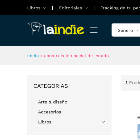
Libros
Editoriales
Tracking de tu pe
Género
Inicio
»
construcción social de estado
1
Prod
CATEGORÍAS
Arte & diseño
Accesorios
Libros