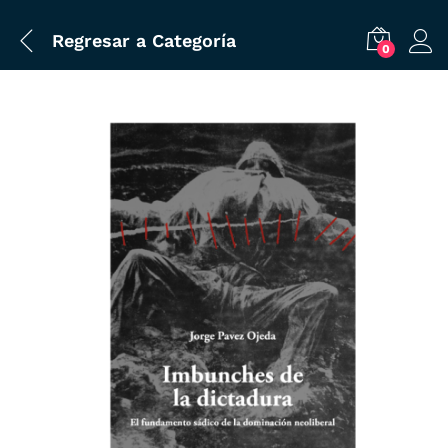
Regresar a
Categoría
0