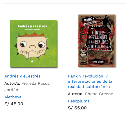
Andrés y el estrés
Pank y revolución: 7
interpretaciones de la
Autor/a:
Fiorella Rusca
realidad subterránea
Jordán
Autor/a:
Shane Greene
Aletheya
Pesopluma
S/
45.00
S/
65.00