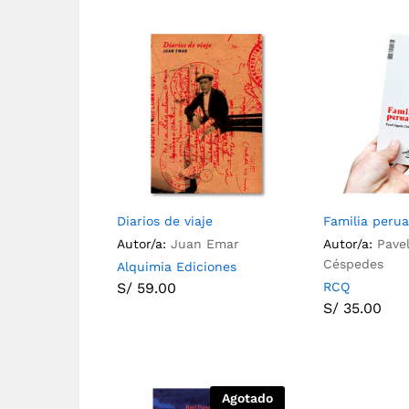
Diarios de viaje
Familia peru
Autor/a:
Juan Emar
Autor/a:
Pave
Céspedes
Alquimia Ediciones
S/
59.00
RCQ
S/
35.00
Agotado