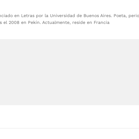
nciado en Letras por la Universidad de Buenos Aires. Poeta, peri
os el 2008 en Pekín. Actualmente, reside en Francia