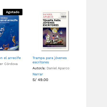
Agotado
n el arrecife
Trampa para jóvenes
escritores
er Córdova
Autor/a:
Daniel Aparco
Narrar
S/
49.00