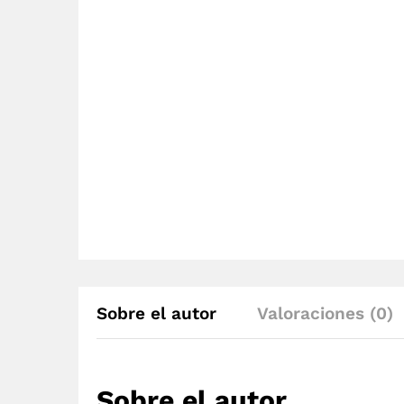
Sobre el autor
Valoraciones (0)
Sobre el autor