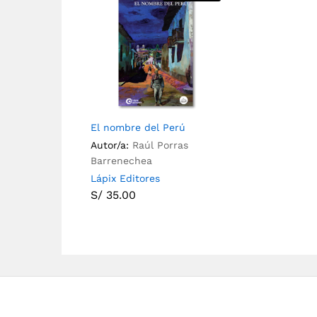
El nombre del Perú
Autor/a:
Raúl Porras
Barrenechea
Lápix Editores
S/
35.00