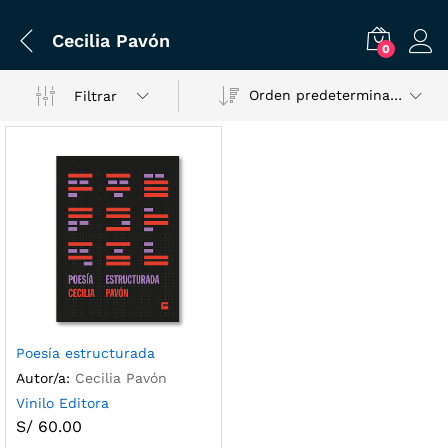
Cecilia Pavón
0
Orden predeterminado
Filtrar
Poesía estructurada
Autor/a:
Cecilia Pavón
Vinilo Editora
S/
60.00