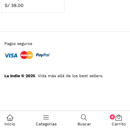
S/
39.00
Pagos seguros
La Indie © 2025
. Vida más allá de los best sellers.
0
Inicio
Categorías
Buscar
Carrito