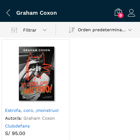
Graham Coxon
0
Orden predeterminado
Filtrar
Estrofa, coro, ¡monstruo!
Autor/a:
Graham Coxon
Clubdefans
S/
95.00