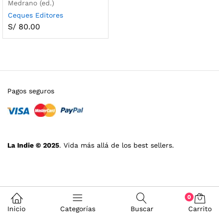
Medrano (ed.)
Ceques Editores
S/
80.00
Pagos seguros
La Indie © 2025
. Vida más allá de los best sellers.
0
Inicio
Categorías
Buscar
Carrito