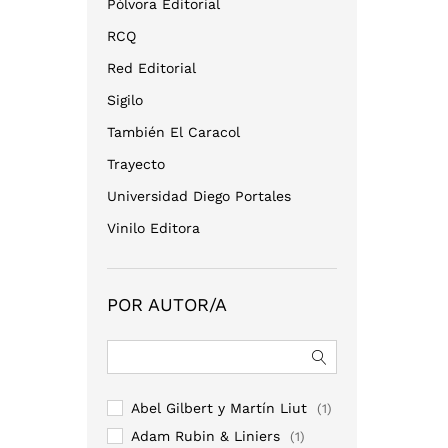
Pólvora Editorial
RCQ
Red Editorial
Sigilo
También El Caracol
Trayecto
Universidad Diego Portales
Vinilo Editora
POR AUTOR/A
Abel Gilbert y Martín Liut
(1)
Adam Rubin & Liniers
(1)