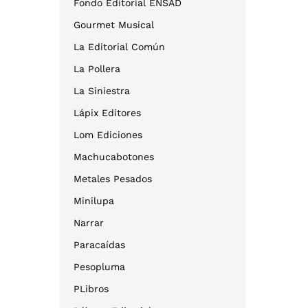
Fondo Editorial ENSAD
Gourmet Musical
La Editorial Común
La Pollera
La Siniestra
Lápix Editores
Lom Ediciones
Machucabotones
Metales Pesados
Minilupa
Narrar
Paracaídas
Pesopluma
PLibros