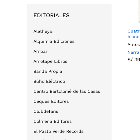
EDITORIALES
Cuatr
Aletheya
blanc
Alquimia Ediciones
Autor
Ámbar
Narra
S/
39
S/
39
Amotape Libros
Banda Propia
Búho Eléctrico
Centro Bartolomé de las Casas
Ceques Editores
Clubdefans
Colmena Editores
El Pasto Verde Records