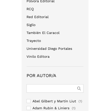
Pólvora Editorial
RCQ
Red Editorial
Sigilo
También El Caracol
Trayecto
Universidad Diego Portales
Vinilo Editora
POR AUTOR/A
Abel Gilbert y Martín Liut
(1)
Adam Rubin & Liniers
(1)