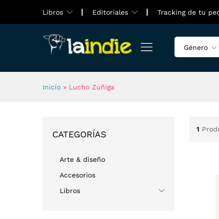
Libros
Editoriales
Tracking de tu pe
Género
Inicio
»
Lucho Zúñiga
1
Prod
CATEGORÍAS
Arte & diseño
Accesorios
Libros