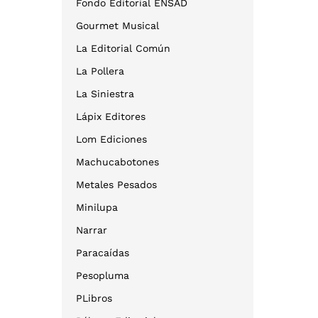
Fondo Editorial ENSAD
Gourmet Musical
La Editorial Común
La Pollera
La Siniestra
Lápix Editores
Lom Ediciones
Machucabotones
Metales Pesados
Minilupa
Narrar
Paracaídas
Pesopluma
PLibros