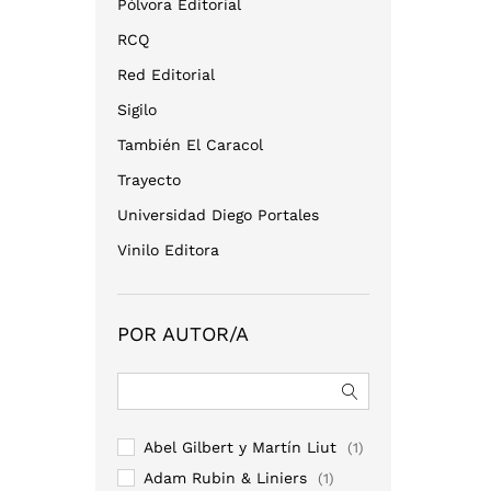
Pólvora Editorial
RCQ
Red Editorial
Sigilo
También El Caracol
Trayecto
Universidad Diego Portales
Vinilo Editora
POR AUTOR/A
Abel Gilbert y Martín Liut
(1)
Adam Rubin & Liniers
(1)