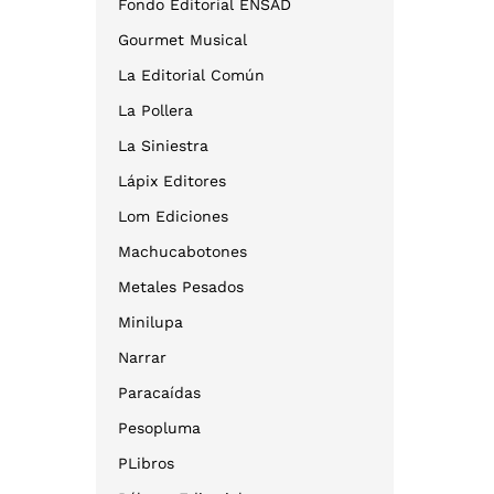
Fondo Editorial ENSAD
Gourmet Musical
La Editorial Común
La Pollera
La Siniestra
Lápix Editores
Lom Ediciones
Machucabotones
Metales Pesados
Minilupa
Narrar
Paracaídas
Pesopluma
PLibros