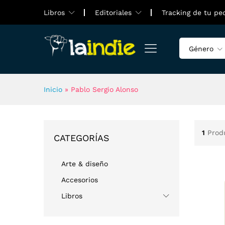
Libros
Editoriales
Tracking de tu pe
Género
Inicio
»
Pablo Sergio Alonso
1
Prod
CATEGORÍAS
Arte & diseño
Accesorios
Libros