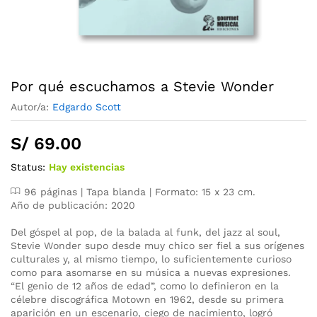
Por qué escuchamos a Stevie Wonder
Autor/a:
Edgardo Scott
S/
69.00
Status:
Hay existencias
96 páginas | Tapa blanda | Formato: 15 x 23 cm.
Año de publicación: 2020
Del góspel al pop, de la balada al funk, del jazz al soul,
Stevie Wonder supo desde muy chico ser fiel a sus orígenes
culturales y, al mismo tiempo, lo suficientemente curioso
como para asomarse en su música a nuevas expresiones.
“El genio de 12 años de edad”, como lo definieron en la
célebre discográfica Motown en 1962, desde su primera
aparición en un escenario, ciego de nacimiento, logró