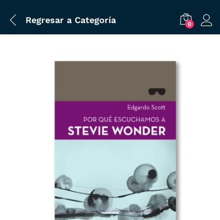
Regresar a
Categoría
0