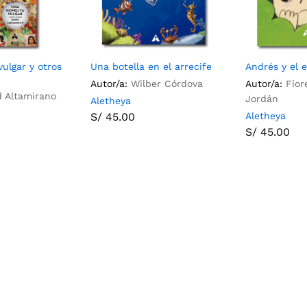
vulgar y otros
Una botella en el arrecife
Andrés y el e
Autor/a:
Wilber Córdova
Autor/a:
Fior
d Altamirano
Jordán
Aletheya
S/
45.00
Aletheya
S/
45.00