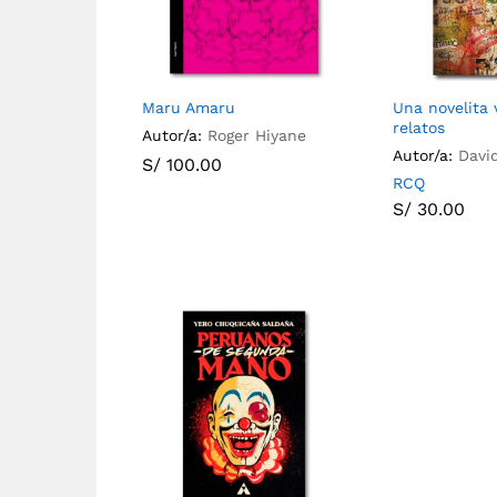
Maru Amaru
Una novelita 
relatos
Autor/a:
Roger Hiyane
Autor/a:
Davi
S/
100.00
RCQ
S/
30.00