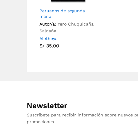
Peruanos de segunda
mano
Autor/a:
Yero Chuquicaña
Saldaña
Aletheya
S/
35.00
Newsletter
Suscríbete para recibir información sobre nuevos p
promociones