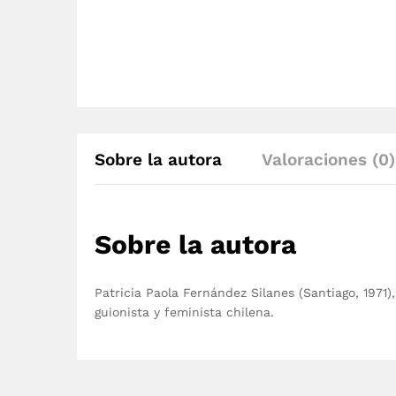
Sobre la autora
Valoraciones (0)
Sobre la autora
Patricia Paola Fernández Silanes (Santiago, 1971
guionista y feminista chilena.