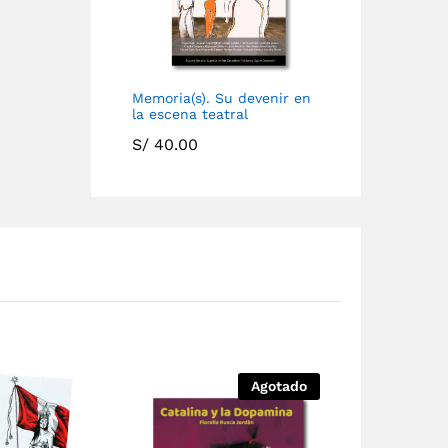
Memoria(s). Su devenir en
la escena teatral
S/
40.00
Agotado