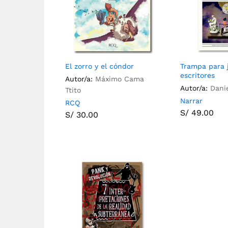
El zorro y el cóndor
Trampa para 
escritores
Autor/a:
Máximo Cama
Autor/a:
Dani
Ttito
Narrar
RCQ
S/
49.00
S/
30.00