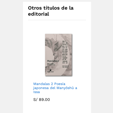
Otros títulos de la
editorial
Mandalas 2 Poesía
japonesa del Manyōshū a
Issa
S/
89.00