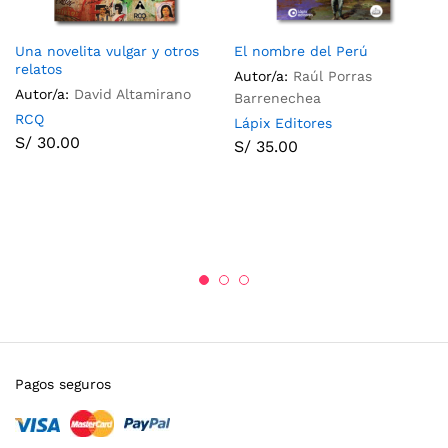
Una novelita vulgar y otros
El nombre del Perú
relatos
Autor/a:
Raúl Porras
Autor/a:
David Altamirano
Barrenechea
RCQ
Lápix Editores
S/
30.00
S/
35.00
Pagos seguros