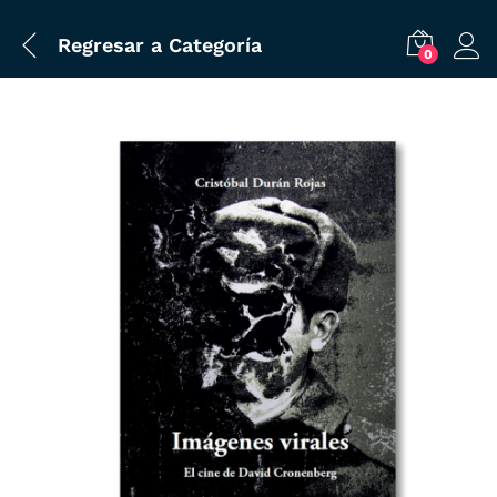
Regresar a
Categoría
0