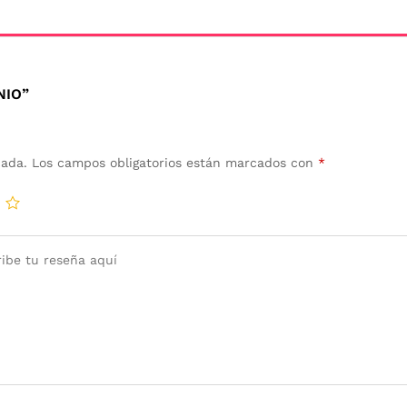
NIO”
cada.
Los campos obligatorios están marcados con
*