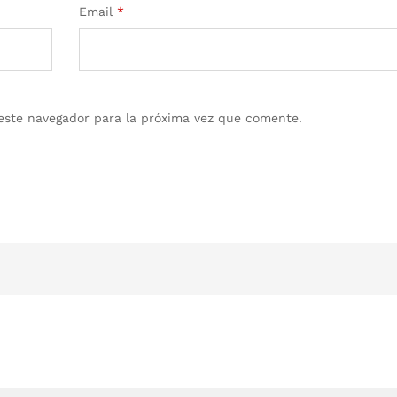
Email
*
este navegador para la próxima vez que comente.