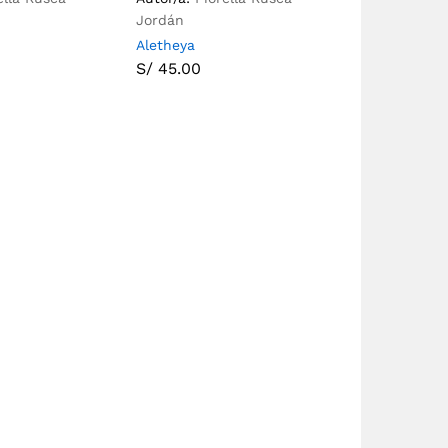
Jordán
Aletheya
S/
45.00