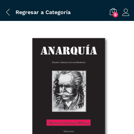
Regresar a
Categoría
0