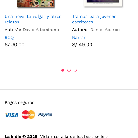
Una novelita vulgar y otros
Trampa para jóvenes
relatos
escritores
Autor/a:
David Altamirano
Autor/a:
Daniel Aparco
RCQ
Narrar
S/
30.00
S/
49.00
Pagos seguros
La Indie © 2025
. Vida más allá de los best sellers.