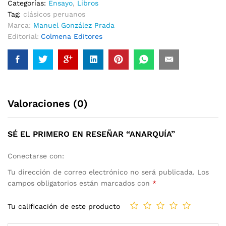
Categorías:
Ensayo
,
Libros
Tag:
clásicos peruanos
Marca:
Manuel González Prada
Editorial:
Colmena Editores
Valoraciones (0)
SÉ EL PRIMERO EN RESEÑAR “ANARQUÍA”
Conectarse con:
Tu dirección de correo electrónico no será publicada.
Los
campos obligatorios están marcados con
*
Tu calificación de este producto