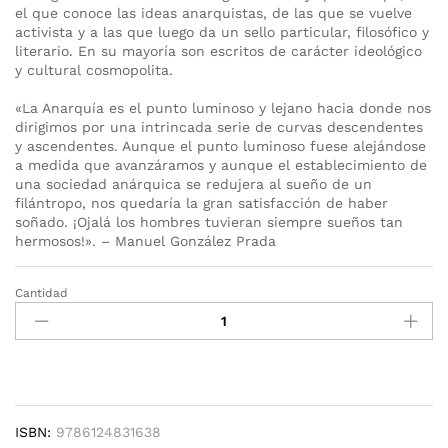
el que conoce las ideas anarquistas, de las que se vuelve
activista y a las que luego da un sello particular, filosófico y
literario. En su mayoría son escritos de carácter ideológico
y cultural cosmopolita.
«La Anarquía es el punto luminoso y lejano hacia donde nos
dirigimos por una intrincada serie de curvas descendentes
y ascendentes. Aunque el punto luminoso fuese alejándose
a medida que avanzáramos y aunque el establecimiento de
una sociedad anárquica se redujera al sueño de un
filántropo, nos quedaría la gran satisfacción de haber
soñado. ¡Ojalá los hombres tuvieran siempre sueños tan
hermosos!». – Manuel González Prada
Cantidad
Anarquía
cantidad
ISBN:
9786124831638